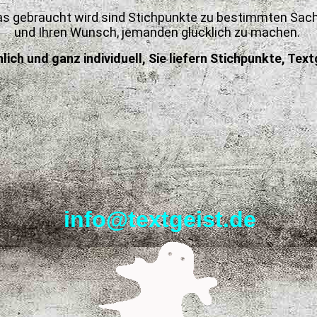
s gebraucht wird sind Stichpunkte zu bestimmten Sac
und Ihren Wunsch, jemanden glücklich zu machen.
ich und ganz individuell, Sie liefern Stichpunkte, Textg
info@textgeist.de