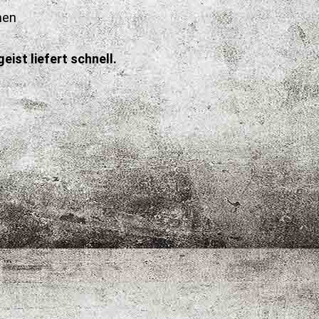
hen
eist liefert schnell.