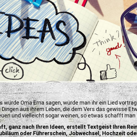
 würde Oma Erna sagen, würde man ihr ein Lied vortra
en Dingen aus ihrem Leben, die dem Vers das gewisse Et
reuen und vielleicht sogar weinen, so etwas schafft man
ft, ganz nach Ihren Ideen,
erstellt Textgeist Ihren Re
ubiläum oder Führerschein, Jobwechsel, Hochzeit ode