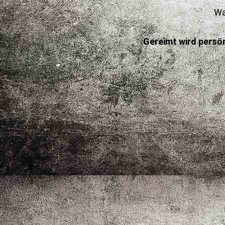
Wa
Gereimt wird persönl