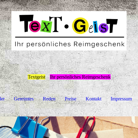
Textgeist
Ihr persönliches Reimgeschenk
der
Gereimtes
Reden
Preise
Kontakt
Impressum